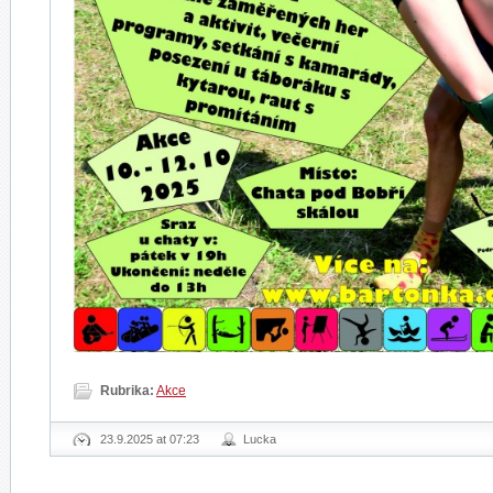
Rubrika:
Akce
23.9.2025 at 07:23
Lucka