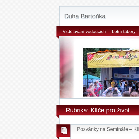
Duha Bartoňka
Vzdělávání vedoucích
Letní tábory
Rubrika: Klíče pro život
Pozvánky na Semináře – Klí