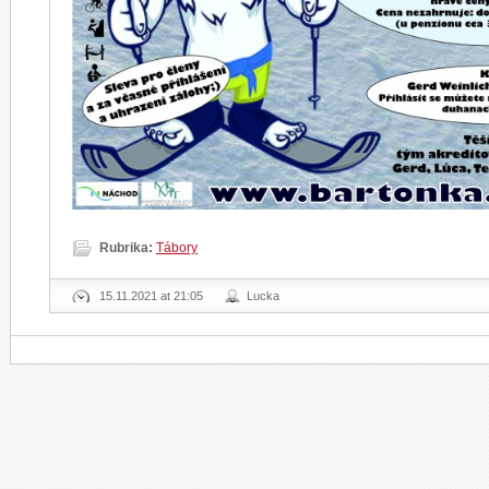
Rubrika:
Tábory
15.11.2021 at 21:05
Lucka